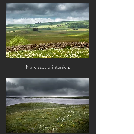
Narcisses printaniers