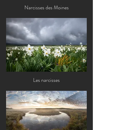
Narcisses des Moines
Les narcisses