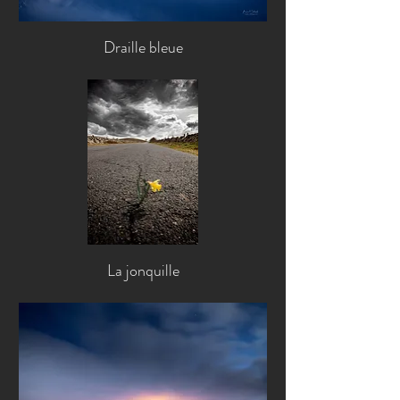
Draille bleue
La jonquille