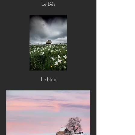
Le Bès
Le bloc