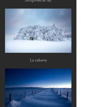
Jonquilles et lac
La cabane