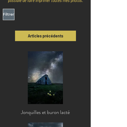
possible de faire imprimer toutes mes photos.
Filtrer
Articles précédents
Jonquilles et buron lacté