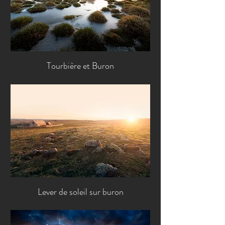
Tourbière et Buron
Lever de soleil sur buron