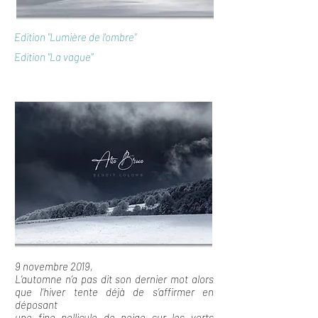
Edition "Lumière de l'ombre"
Edition "La vague"
9 novembre 2019,
L’automne n’a pas dit son dernier mot alors
que l’hiver tente déjà de s’affirmer en
déposant
une fine pellicule de neige sur les verts