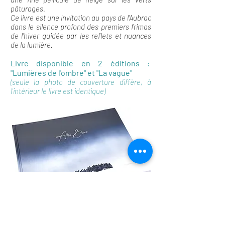
pâturages.
Ce livre est une invitation au pays de l’Aubrac
dans le silence profond des premiers frimas
de l’hiver guidée par les reflets et nuances
de la lumière.
Livre disponible en 2 éditions :
"Lumières de l'ombre" et "La vague"
(seule la photo de couverture diffère, à
l'intérieur le livre est identique)