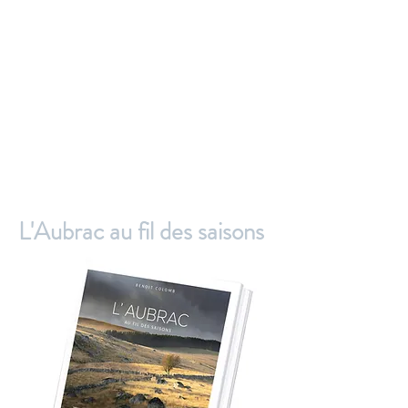
L'Aubrac au fil des saisons