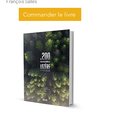
François Salles
Commander le livre