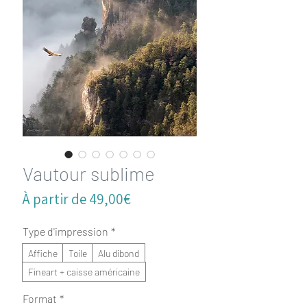
Vautour sublime
Prix
À partir de
49,00€
promotionnel
Type d'impression
*
Affiche
Toile
Alu dibond
Fineart + caisse américaine
Format
*