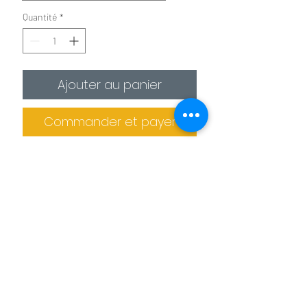
Quantité
*
Ajouter au panier
Commander et payer
✪
Affiche :
Le plus économique
La photo est imprimée sur
un
papier photo premium 275g/m²
.
Il est recommandé de protéger la photo
dans un cadre (non fournis).
Informations de livraison
✪✪
Toile :
Pour un effet toile de peintre
Pas de retrait sur place
La photo est
imprimée sur une toile
La production des tableaux et confiée à
agrafée sur un châssis en bois. L'épaisseur
des imprimeries spécialisés. Le tableau
de celui ci est de 2 cm pour les petits
Benoit Colomb © Le téléchargement des images
ne peut donc pas être retiré sur place.
formats et de 4 cm pour les formats