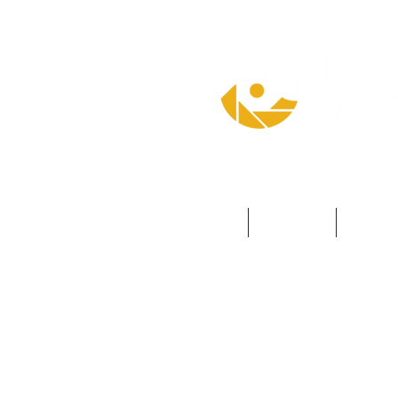
L'auteur
Galeries
VOD