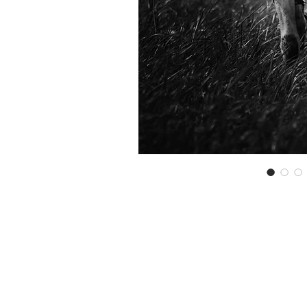
autorisé