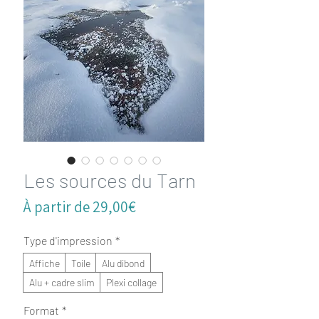
Les sources du Tarn
Prix
À partir de
29,00€
promotionnel
Type d'impression
*
Affiche
Toile
Alu dibond
Alu + cadre slim
Plexi collage
Format
*