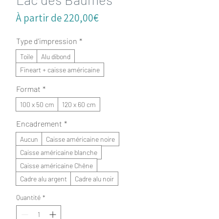
Prix
À partir de
220,00€
promotionnel
Type d'impression
*
Toile
Alu dibond
Fineart + caisse américaine
Format
*
100 x 50 cm
120 x 60 cm
Encadrement
*
Aucun
Caisse américaine noire
Caisse américaine blanche
Caisse américaine Chêne
Cadre alu argent
Cadre alu noir
Quantité
*