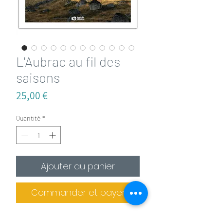
L'Aubrac au fil des
saisons
Prix
25,00 €
Quantité
*
Ajouter au panier
Commander et payer