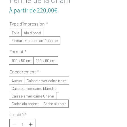
Prix
À partir de
220,00€
promotionnel
Type d'impression
*
Toile
Alu dibond
Fineart + caisse américaine
Format
*
100 x 50 cm
120 x 60 cm
Encadrement
*
Aucun
Caisse américaine noire
Caisse américaine blanche
Caisse américaine Chêne
Cadre alu argent
Cadre alu noir
Quantité
*