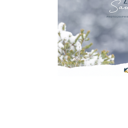
autorisé