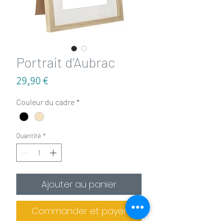
Portrait d'Aubrac
Prix
29,90 €
Couleur du cadre
*
Quantité
*
Ajouter au panier
Commander et payer