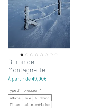
Buron de
Montagnette
Prix
À partir de
49,00€
promotionnel
Type d'impression
*
Affiche
Toile
Alu dibond
Fineart + caisse américaine