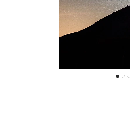
autorisé