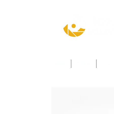
L'auteur
Galeries
VOD