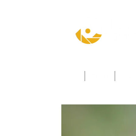
L'auteur
Galeries
VOD