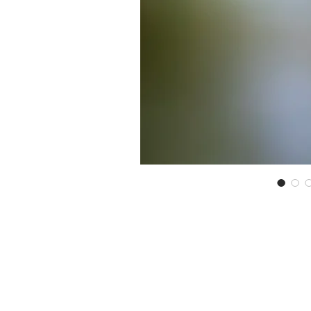
autorisé